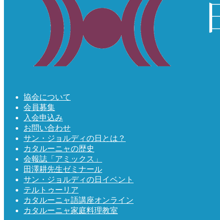
協会について
会員募集
入会申込み
お問い合わせ
サン・ジョルディの日とは？
カタルーニャの歴史
会報誌「アミックス」
田澤耕先生ゼミナール
サン・ジョルディの日イベント
テルトゥーリア
カタルーニャ語講座オンライン
カタルーニャ家庭料理教室