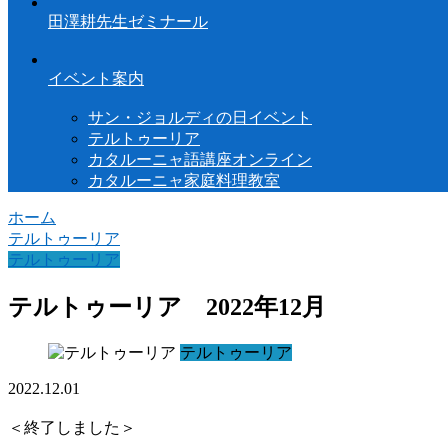
田澤耕先生ゼミナール
イベント案内
サン・ジョルディの日イベント
テルトゥーリア
カタルーニャ語講座オンライン
カタルーニャ家庭料理教室
ホーム
テルトゥーリア
テルトゥーリア
テルトゥーリア 2022年12月
テルトゥーリア
2022.12.01
＜終了しました＞