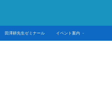
田澤耕先生ゼミナール
イベント案内