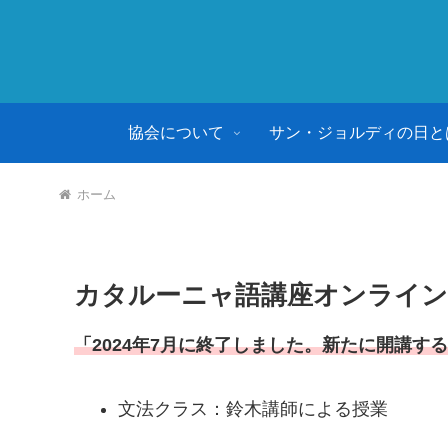
協会について
サン・ジョルディの日と
ホーム
カタルーニャ語講座オンライン
「2024年7月に終了しました。新たに開講
文法クラス：鈴木講師による授業