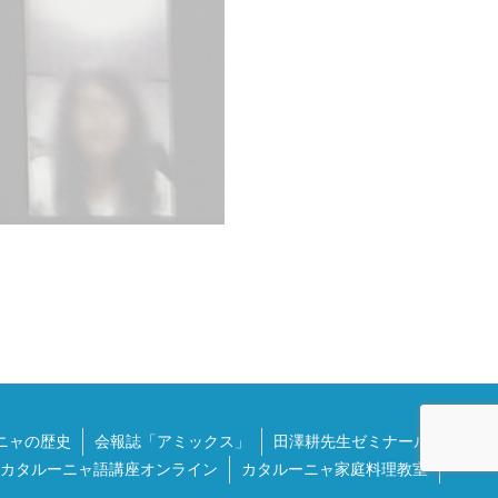
ニャの歴史
会報誌「アミックス」
田澤耕先生ゼミナール
カタルーニャ語講座オンライン
カタルーニャ家庭料理教室