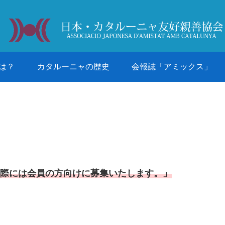
は？
カタルーニャの歴史
会報誌「アミックス」
する際には会員の方向けに募集いたします。
」