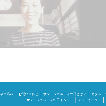
入会申込み
お問い合わせ
サン・ジョルディの日とは？
カタルー
サン・ジョルディの日イベント
テルトゥーリア