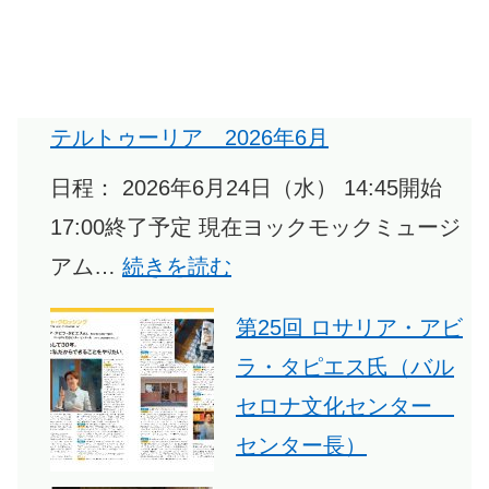
テルトゥーリア 2026年6月
日程： 2026年6月24日（水） 14:45開始
17:00終了予定 現在ヨックモックミュージ
:
アム…
続きを読む
テ
第25回 ロサリア・アビ
ル
ラ・タピエス氏（バル
ト
セロナ文化センター
ゥ
センター長）
ー