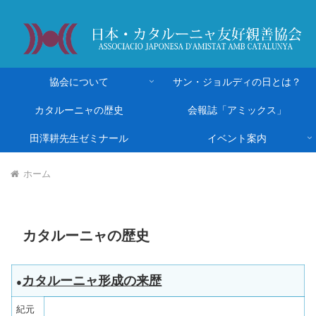
協会について
サン・ジョルディの日とは？
カタルーニャの歴史
会報誌「アミックス」
田澤耕先生ゼミナール
イベント案内
ホーム
カタルーニャの歴史
カタルーニャ形成の来歴
●
紀元