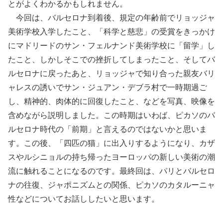
とがよくわかるかもしれません。
今回は、バルセロナ到着後、規定の年齢前でリョッジャ
美術学校入学したこと、「科学と慈悲」の受賞をきっかけ
にマドリードのサン・フェルナンド美術学校に「留学」し
たこと、しかしそこでの挫折してしまったこと、そしてバ
ルセロナに戻ったあと、リョッジャで知り合った親友バリ
ャレスの誘いでサン・ジュアン・デブラ村で一時期過ご
し、精神的、肉体的に回復したこと、などを写真、映像を
含めながら説明しました。この時期はいわば、ピカソのバ
ルセロナ時代の「前期」と言えるのではないかと思いま
す。この後、「四匹の猫」に出入りするようになり、カザ
スやルシニョルの持ち帰ったヨーロッパの新しい美術の潮
流に触れることになるのです。最終回は、パリとバルセロ
ナの往復、ジャポニズムとの関係、ピカソのカタルーニャ
性などについてお話ししたいと思います。