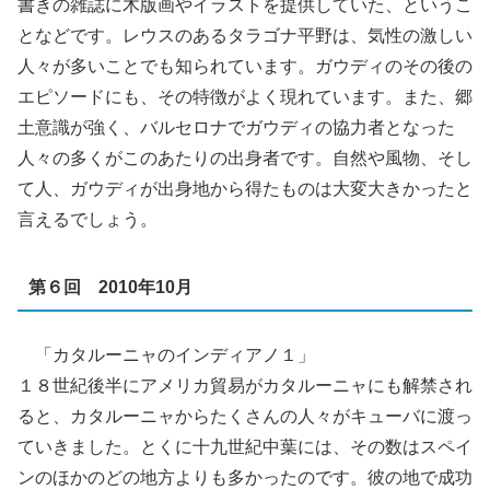
書きの雑誌に木版画やイラストを提供していた、というこ
となどです。レウスのあるタラゴナ平野は、気性の激しい
人々が多いことでも知られています。ガウディのその後の
エピソードにも、その特徴がよく現れています。また、郷
土意識が強く、バルセロナでガウディの協力者となった
人々の多くがこのあたりの出身者です。自然や風物、そし
て人、ガウディが出身地から得たものは大変大きかったと
言えるでしょう。
第６回 2010年10月
「カタルーニャのインディアノ１」
１８世紀後半にアメリカ貿易がカタルーニャにも解禁され
ると、カタルーニャからたくさんの人々がキューバに渡っ
ていきました。とくに十九世紀中葉には、その数はスペイ
ンのほかのどの地方よりも多かったのです。彼の地で成功