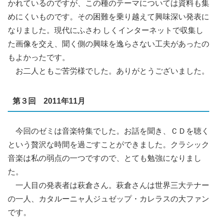
かれているのですが、この種のテーマについては資料も集
めにくいものです。その困難を乗り越えて興味深い発表に
なりました。現代にふさわ しくインターネットで収集し
た画像を交え、聞く側の興味を逸らさない工夫があったの
もよかったです。
お二人ともご苦労様でした。ありがとうございました。
第３回 2011年11月
今回のゼミは音楽特集でした。お話を聞き、ＣＤを聴く
という贅沢な時間を過ごすことができました。クラシック
音楽は私の弱点の一つですので、とても勉強になりまし
た。
一人目の発表者は萩倉さん。萩倉さんは世界三大テナー
の一人、カタルーニャ人ジュゼップ・カレラスの大ファン
です。