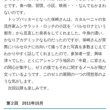
とです。食べ物、習慣、小説、映画・・・なんでもかまわ
ないのです。
トップバッターとなった保崎さんは、カタルーニャの女
流作家ムンサラット・ロッチの小説を「バルセロナという
都市」から見直した発表をしてくれました。中身の濃い、
かなりアカデミックなものだったのですが、保崎さんが実
際にバルセロナに出向いて撮ってきた写真を多数まじえて
わかりやすく話してくれましたので、参加者一堂、興味
津々でした。とくにアシャンプラ地区の「中庭」に皆さん
の関心が集中し、ゼミの後でもそれに関するメールが飛び
交っているようです。このゼミの展開の一つの理想形のよ
うな気がします。
次回以降も楽しみです。
第２回 2011年10月