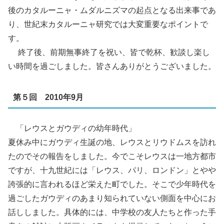
後のカタルーニャ・ムダルニズマの起点となる出来事であ
り、世紀末カタルーニャ研究では大変重要なポイントで
す。
終了後、前期無事終了を祝い、皆で乾杯、歓談し楽し
い時間を過ごしました。皆さんありがとうございました。
第５回 2010年9月
「レウスとガウディの幼年時代」
夏休み中にガウディ生誕の地、レウスとリウドムスを訪れ
たのでその報告をしました。今でこそレウスは一地方都市
ですが、十九世紀には「レウス、パリ、ロンドン」とやや
誇張的に言われるほど栄えた町でした。そこで少年時代を
過ごしたガウディのあまり知られていない側面を中心にお
話ししました。具体的には、中学校の友人たちと作った手