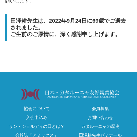
願いします。
田澤耕先生は、2022年9月24日に69歳でご逝去
されました。
ご生前のご厚情に、深く感謝申し上げます。
協会について
会員募集
入会申込み
お問い合わせ
サン・ジョルディの日とは？
カタルーニャの歴史
会報誌「アミックス」
田澤耕先生ゼミナール