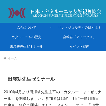
協会について
サン・ジョルディの日とは？
カタルーニャの歴史
会報誌「アミックス」
田澤耕先生ゼミナール
イベント案内
ホーム
田澤耕先生ゼミナール
2010年4月より田澤耕先生主宰の「カタルーニャ・ゼミナ
ール」を開講しました。参加者は13名、月に一度月曜日
に東京・銀座で開催しました。メインテーマは、「19世