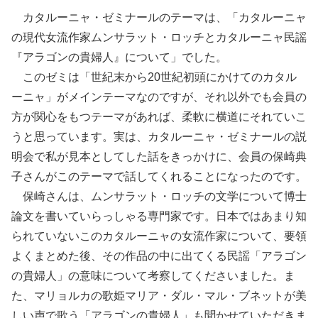
カタルーニャ・ゼミナールのテーマは、「カタルーニャ
の現代女流作家ムンサラット・ロッチとカタルーニャ民謡
『アラゴンの貴婦人』について」でした。
このゼミは「世紀末から20世紀初頭にかけてのカタル
ーニャ」がメインテーマなのですが、それ以外でも会員の
方が関心をもつテーマがあれば、柔軟に横道にそれていこ
うと思っています。実は、カタルーニャ・ゼミナールの説
明会で私が見本としてした話をきっかけに、会員の保崎典
子さんがこのテーマで話してくれることになったのです。
保崎さんは、ムンサラット・ロッチの文学について博士
論文を書いていらっしゃる専門家です。日本ではあまり知
られていないこのカタルーニャの女流作家について、要領
よくまとめた後、その作品の中に出てくる民謡「アラゴン
の貴婦人」の意味について考察してくださいました。ま
た、マリョルカの歌姫マリア・ダル・マル・ブネットが美
しい声で歌う「アラゴンの貴婦人」も聞かせていただきま