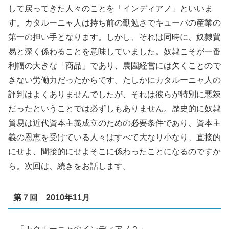
して戻ってきた人々のことを「インディアノ」といいま
す。カタルーニャ人は持ち前の勤勉さでキューバの産業の
第一の担い手となります。しかし、それは同時に、奴隷貿
易と深く係わることを意味していました。奴隷こそが一番
利幅の大きな「商品」であり、農園経営には欠くことので
きない労働力だったからです。たしかにカタルーニャ人の
評判はよくありませんでしたが、それは彼らが特別に悪辣
だったということでは必ずしもありません。歴史的に奴隷
貿易は近代資本主義成立のための必要条件であり、資本主
義の恩恵を受けている人々はすべて大なり小なり、直接的
にせよ、間接的にせよそこに係わったことになるのですか
ら。次回は、続きをお話します。
第７回 2010年11月