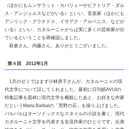
（ほかにもムンサラット・カバリェーやビクトリア・ダル
ス・アンジェルスなどがいる）といい、音楽家（ほかにも
アンリック・グラナドス、イサアク・アルベニス、などが
いる）といい、カタルーニャからは実に多くの芸術家が出
ているということを再確認しました。
萩倉さん、内藤さん、ありがとうございました。
第４回 2012年1月
1月のゼミではまず小林房子さんが、カタルーニャの現
代文学について話してくれました。最初に日刊紙AVUIの
特集記事を題材に現代文学を概観したあと、お好きな作家
だというMaria Barbalの「荒野の石」を採り上げました。
バルバルはオーソドックスなスタイルの小説を書く、現代
カタルーニャ文学を代表する女流作家のひとりです。出身