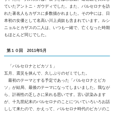
ていたアントニ・ガウディでした。また、バルセロナを訪
れた著名人もカザスに多数描かれました。その中には、日
本初の女優として名高い川上貞奴も含まれています。ルシ
ニョルとカザスの二人は、いつも一緒で、亡くなった時期
もほとんど同じでした。
第１０回 2011年5月
「バルセロナとピカソ１」
五月、震災を挟んで、久しぶりのゼミでした。
最初のテーマとする予定であった「バルセロナとピカ
ソ」が結局、最後のテーマになってしまいました。我なが
ら、計画性の乏しさに呆れる思いです。言い訳染みます
が、十九世紀末のバルセロナのことについていろいろお話
しして来たので、かえって、バルセロナ時代のピカソのこ