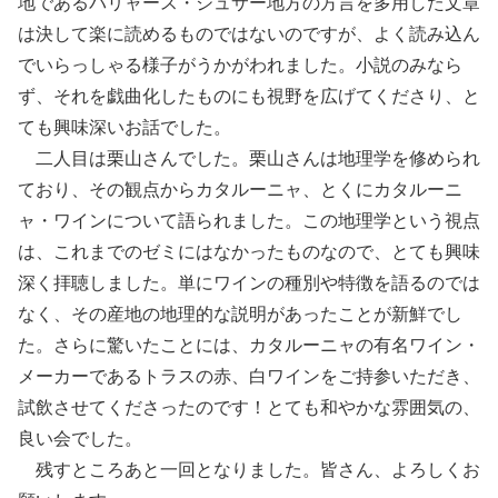
地であるパリャース・ジュサー地方の方言を多用した文章
は決して楽に読めるものではないのですが、よく読み込ん
でいらっしゃる様子がうかがわれました。小説のみなら
ず、それを戯曲化したものにも視野を広げてくださり、と
ても興味深いお話でした。
二人目は栗山さんでした。栗山さんは地理学を修められ
ており、その観点からカタルーニャ、とくにカタルーニ
ャ・ワインについて語られました。この地理学という視点
は、これまでのゼミにはなかったものなので、とても興味
深く拝聴しました。単にワインの種別や特徴を語るのでは
なく、その産地の地理的な説明があったことが新鮮でし
た。さらに驚いたことには、カタルーニャの有名ワイン・
メーカーであるトラスの赤、白ワインをご持参いただき、
試飲させてくださったのです！とても和やかな雰囲気の、
良い会でした。
残すところあと一回となりました。皆さん、よろしくお