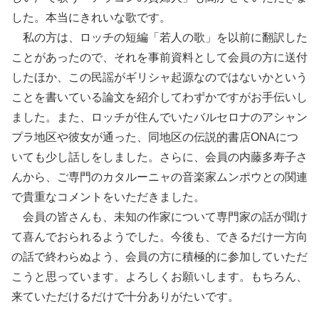
した。本当にきれいな歌です。
私の方は、ロッチの短編「若人の歌」を以前に翻訳した
ことがあったので、それを事前資料として会員の方に送付
したほか、この民謡がギリシャ起源なのではないかという
ことを書いている論文を紹介してわずかですがお手伝いし
ました。また、ロッチが住んでいたバルセロナのアシャン
プラ地区や彼女が通った、同地区の伝説的書店ONAにつ
いても少し話しをしました。さらに、会員の内藤多寿子さ
んから、ご専門のカタルーニャの音楽家ムンポウとの関連
で貴重なコメントをいただきました。
会員の皆さんも、未知の作家について専門家の話が聞け
て喜んでおられるようでした。今後も、できるだけ一方向
の話で終わらぬよう、会員の方に積極的に参加していただ
こうと思っています。よろしくお願いします。もちろん、
来ていただけるだけで十分ありがたいです。