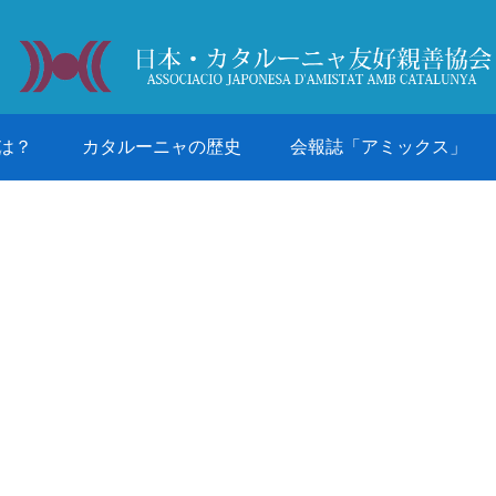
は？
カタルーニャの歴史
会報誌「アミックス」