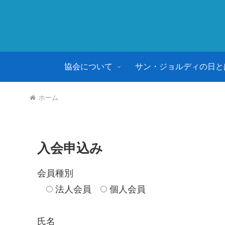
協会について
サン・ジョルディの日と
ホーム
入会申込み
会員種別
法人会員
個人会員
氏名