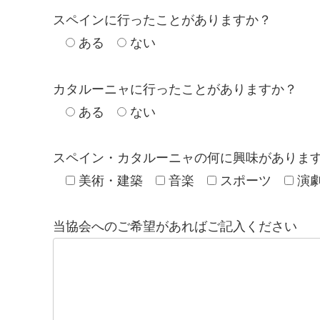
スペインに行ったことがありますか？
ある
ない
カタルーニャに行ったことがありますか？
ある
ない
スペイン・カタルーニャの何に興味がありま
美術・建築
音楽
スポーツ
演
当協会へのご希望があればご記入ください