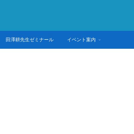
田澤耕先生ゼミナール
イベント案内