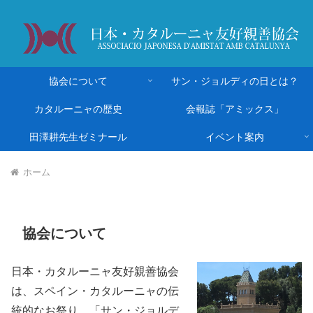
協会について
サン・ジョルディの日とは？
カタルーニャの歴史
会報誌「アミックス」
田澤耕先生ゼミナール
イベント案内
ホーム
協会について
日本・カタルーニャ友好親善協会
は、スペイン・カタルーニャの伝
統的なお祭り、「サン・ジョルデ