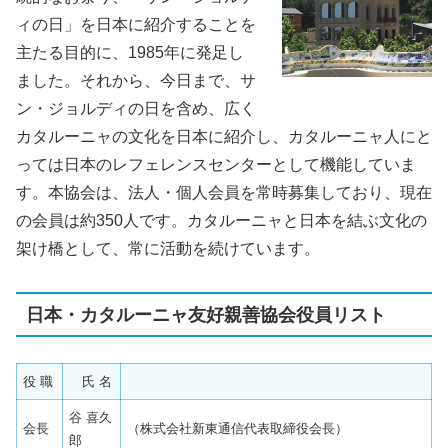
ィの日」を日本に紹介することを
主たる目的に、1985年に発足し
ました。それから、今日まで、サ
ン・ジョルディの日を含め、広く
カタルーニャの文化を日本に紹介し、カタルーニャ人にと
っては日本のレフェレンスセンターとして機能していま
す。本協会は、法人・個人会員を常時募集しており、現在
の会員は約350人です。カタルーニャと日本を結ぶ文化の
架け橋として、常に活動を続けています。
日本・カタルーニャ友好親善協会役員リスト
役 職
氏 名
谷 喜久
会長
（株式会社新東通信代表取締役会長）
郎