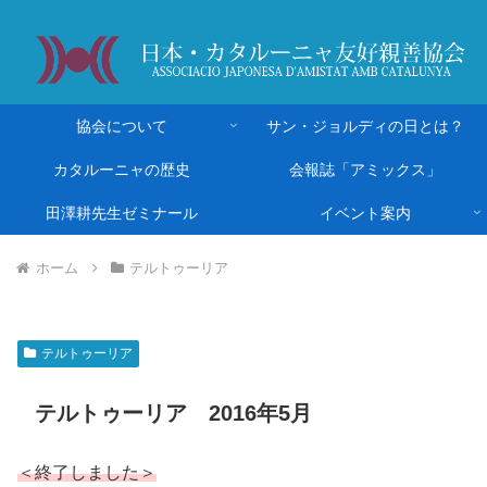
協会について
サン・ジョルディの日とは？
カタルーニャの歴史
会報誌「アミックス」
田澤耕先生ゼミナール
イベント案内
ホーム
テルトゥーリア
テルトゥーリア
テルトゥーリア 2016年5月
＜終了しました＞