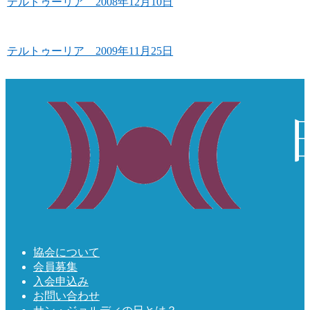
テルトゥーリア 2008年12月10日
テルトゥーリア 2009年11月25日
協会について
会員募集
入会申込み
お問い合わせ