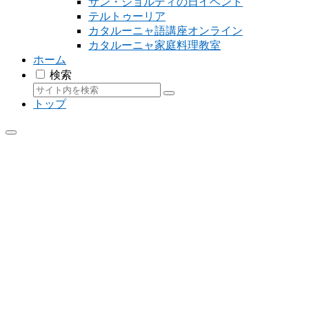
サン・ジョルディの日イベント
テルトゥーリア
カタルーニャ語講座オンライン
カタルーニャ家庭料理教室
ホーム
検索
トップ