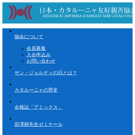
協会について
会員募集
入会申込み
お問い合わせ
サン・ジョルディの日とは？
カタルーニャの歴史
会報誌「アミックス」
田澤耕先生ゼミナール