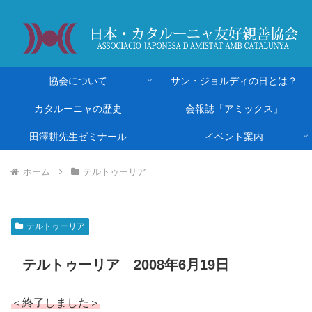
協会について
サン・ジョルディの日とは？
カタルーニャの歴史
会報誌「アミックス」
田澤耕先生ゼミナール
イベント案内
ホーム
テルトゥーリア
テルトゥーリア
テルトゥーリア 2008年6月19日
＜終了しました＞