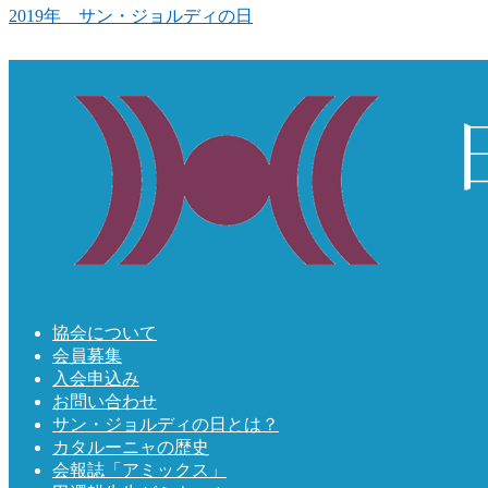
2019年 サン・ジョルディの日
協会について
会員募集
入会申込み
お問い合わせ
サン・ジョルディの日とは？
カタルーニャの歴史
会報誌「アミックス」