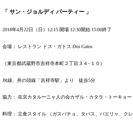
「 サン・ジョルディ パーティー 」
2018年4月22日（日）12:15 開場 12:30開始 15:00終了
会場： レストラン ドス・ガトス Dos Gatos
（東京都武蔵野市吉祥寺本町２丁目３４−１０）
JR線、井の頭線「吉祥寺駅」より 徒歩5分
協力： 在京カタルーニャ人の会カザル・カタラ・トーキョー
料理： 立食スタイル （ガスパチョ、タパス、パエリャ、ク