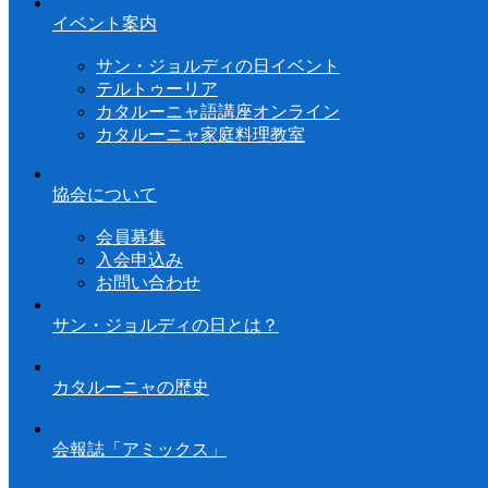
イベント案内
サン・ジョルディの日イベント
テルトゥーリア
カタルーニャ語講座オンライン
カタルーニャ家庭料理教室
協会について
会員募集
入会申込み
お問い合わせ
サン・ジョルディの日とは？
カタルーニャの歴史
会報誌「アミックス」