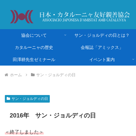
協会について
サン・ジョルディの日とは？
カタルーニャの歴史
会報誌「アミックス」
田澤耕先生ゼミナール
イベント案内
ホーム
サン・ジョルディの日
サン・ジョルディの日
2016年 サン・ジョルディの日
＜終了しました＞