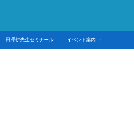
田澤耕先生ゼミナール
イベント案内