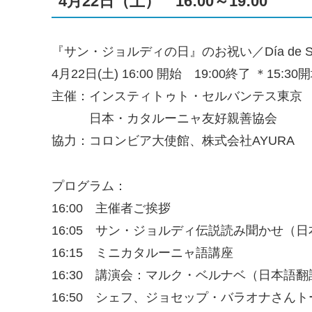
4月22日（土） 16:00～19:00
『サン・ジョルディの日』のお祝い／Día de Sant
4月22日(土) 16:00 開始 19:00終了 ＊15:30
主催：インスティトゥト・セルバンテス東京
日本・カタルーニャ友好親善協会
協力：コロンビア大使館、株式会社AYURA
プログラム：
16:00 主催者ご挨拶
16:05 サン・ジョルディ伝説読み聞かせ（
16:15 ミニカタルーニャ語講座
16:30 講演会：マルク・ベルナベ（日本語
16:50 シェフ、ジョセップ・バラオナさんト