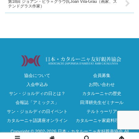
第18回 ジョアン・ビラ＝グラウ氏Joan Vila-Grau（画家、ス
テンドグラス作家）
協会について
会員募集
入会申込み
お問い合わせ
サン・ジョルディの日とは？
カタルーニャの歴史
会報誌「アミックス」
田澤耕先生ゼミナール
サン・ジョルディの日イベント
テルトゥーリア
カタルーニャ語講座オンライン
カタルーニャ家庭料理教室
Copyright © 2002-2026 日本・カタルーニャ友好親善協会 All