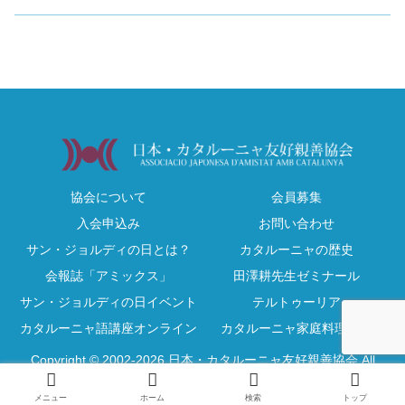
協会について
会員募集
入会申込み
お問い合わせ
サン・ジョルディの日とは？
カタルーニャの歴史
会報誌「アミックス」
田澤耕先生ゼミナール
サン・ジョルディの日イベント
テルトゥーリア
カタルーニャ語講座オンライン
カタルーニャ家庭料理教室
Copyright © 2002-2026 日本・カタルーニャ友好親善協会 All
Rights Reserved.
メニュー
ホーム
検索
トップ