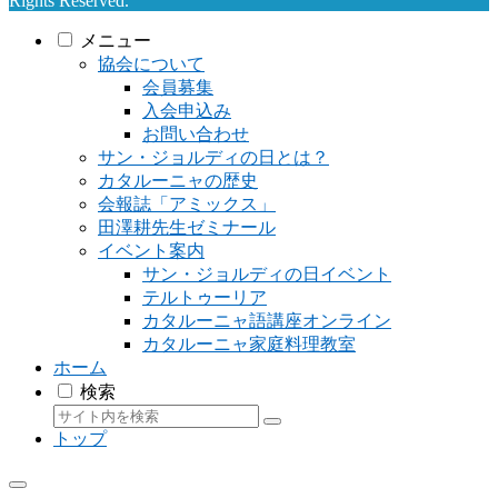
Rights Reserved.
メニュー
協会について
会員募集
入会申込み
お問い合わせ
サン・ジョルディの日とは？
カタルーニャの歴史
会報誌「アミックス」
田澤耕先生ゼミナール
イベント案内
サン・ジョルディの日イベント
テルトゥーリア
カタルーニャ語講座オンライン
カタルーニャ家庭料理教室
ホーム
検索
トップ