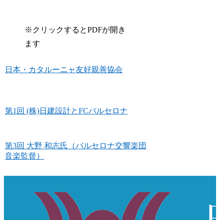
※クリックするとPDFが開き
ます
日本・カタルーニャ友好親善協会
第1回 (株)日建設計とFCバルセロナ
第3回 大野 和志氏（バルセロナ交響楽団
音楽監督）