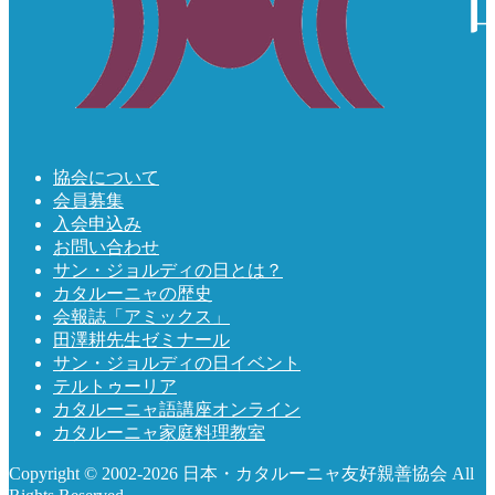
協会について
会員募集
入会申込み
お問い合わせ
サン・ジョルディの日とは？
カタルーニャの歴史
会報誌「アミックス」
田澤耕先生ゼミナール
サン・ジョルディの日イベント
テルトゥーリア
カタルーニャ語講座オンライン
カタルーニャ家庭料理教室
Copyright © 2002-2026 日本・カタルーニャ友好親善協会 All