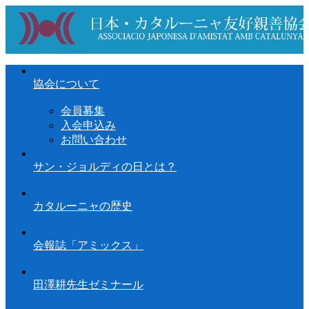
協会について
会員募集
入会申込み
お問い合わせ
サン・ジョルディの日とは？
カタルーニャの歴史
会報誌「アミックス」
田澤耕先生ゼミナール