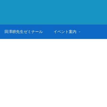
田澤耕先生ゼミナール
イベント案内