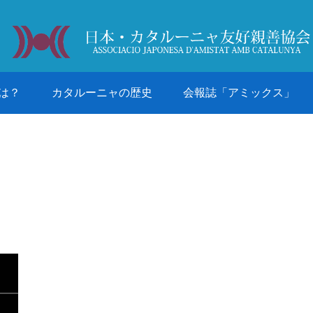
は？
カタルーニャの歴史
会報誌「アミックス」