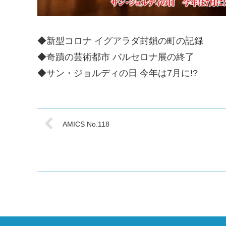
◆新型コロナ イグアラダ封鎖の町の記録
◆奇蹟の芸術都市 バルセロナ展の終了
◆サン・ジョルディの日 今年は7月に!?
AMICS No.118