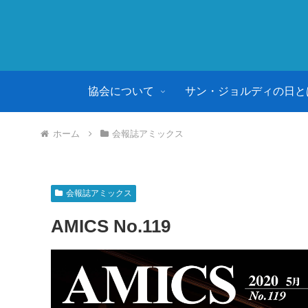
協会について
サン・ジョルディの日と
ホーム
会報誌アミックス
会報誌アミックス
AMICS No.119