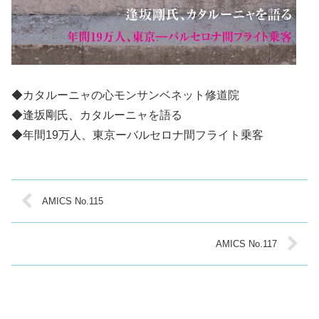
◆カタルーニャの心モンサンベネット修道院
◆逢坂剛氏、カタルーニャを語る
◆年間19万人、東京ーバルセロナ間フライト乗客
AMICS No.115
AMICS No.117